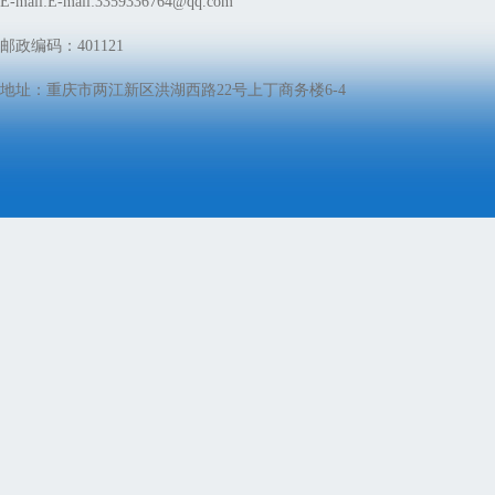
E-mail:E-mail:3359336764@qq.com
邮政编码：401121
地址：重庆市两江新区洪湖西路22号上丁商务楼6-4