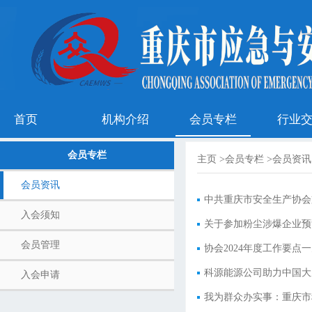
首页
机构介绍
会员专栏
行业
会员专栏
主页
>
会员专栏
>
会员资讯
会员资讯
中共重庆市安全生产协会
入会须知
关于参加粉尘涉爆企业预
会员管理
协会2024年度工作要点
科源能源公司助力中国大
入会申请
我为群众办实事：重庆市