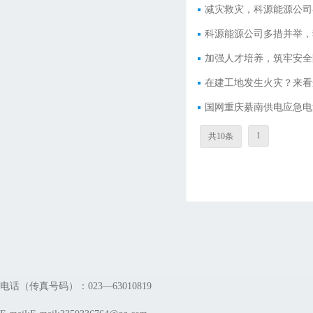
减灾救灾，科源能源公司
科源能源公司多措并举，
加强人才培养，筑牢安全
在建工地发生火灾？来看
国网重庆綦南供电应急电
1
共10条
电话（传真号码）：023—63010819