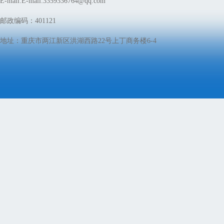
E-mail:E-mail:3359336764@qq.com
邮政编码：401121
地址：重庆市两江新区洪湖西路22号上丁商务楼6-4