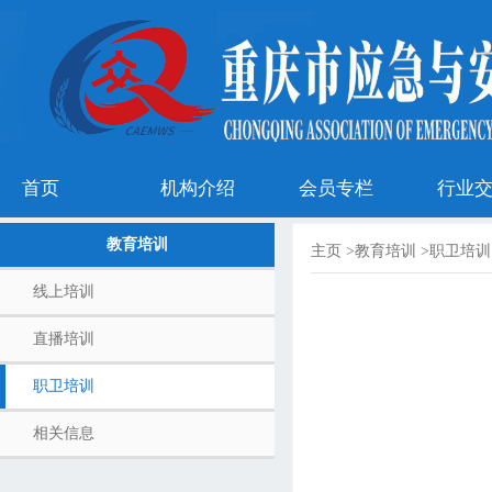
首页
机构介绍
会员专栏
行业
教育培训
主页
>
教育培训
>
职卫培训
线上培训
直播培训
职卫培训
相关信息