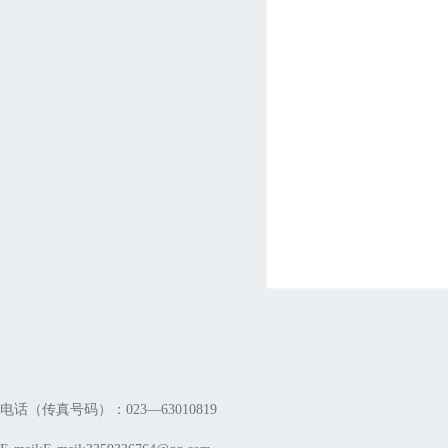
电话（传真号码）：023—63010819