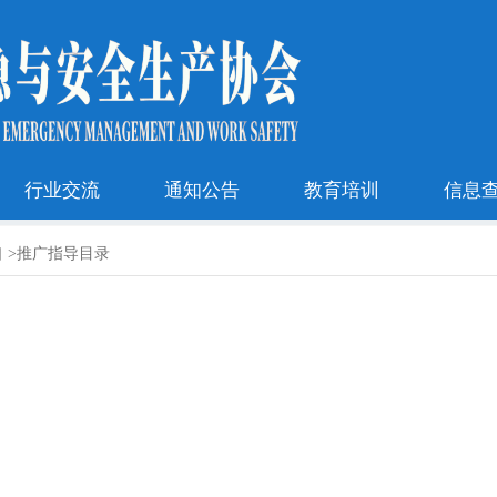
行业交流
通知公告
教育培训
信息
口
>
推广指导目录