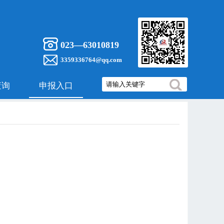
023—63010819
3359336764@qq.com
查询
申报入口