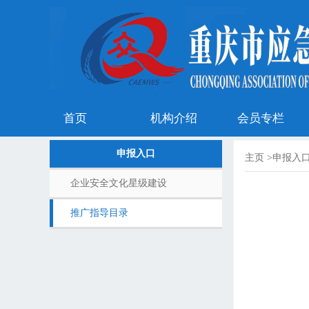
首页
机构介绍
会员专栏
申报入口
主页
>
申报入
企业安全文化星级建设
推广指导目录