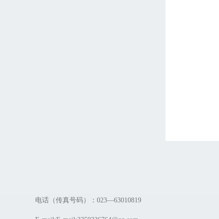
电话（传真号码）：023—63010819