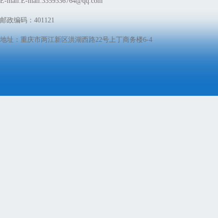
E-mail:E-mail:3359336764@qq.com
邮政编码：401121
地址：重庆市两江新区洪湖西路22号上丁商务楼6-4