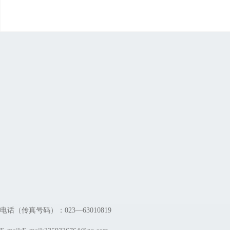
电话（传真号码）：023—63010819