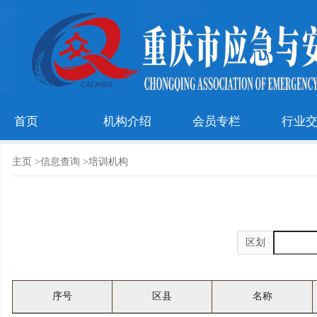
首页
机构介绍
会员专栏
行业
主页
>
信息查询
>
培训机构
区划
序号
区县
名称