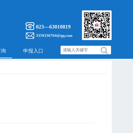
023—63010819
3359336764@qq.com
查询
申报入口