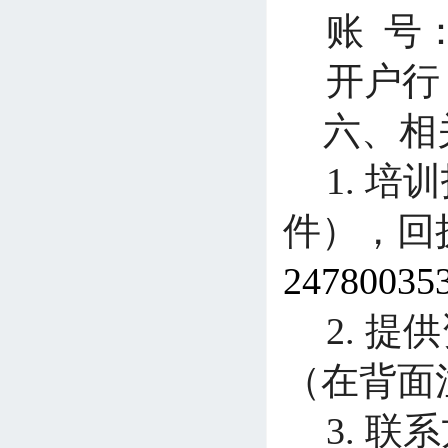
账 号：5
开户行
六、相
1.
培训
件），回
24780035
2.
提供
（在背面
3.
联系