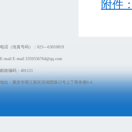
附件：
电话（传真号码）：023—63010819
E-mail:E-mail:3359336764@qq.com
邮政编码：401121
地址：重庆市两江新区洪湖西路22号上丁商务楼6-4