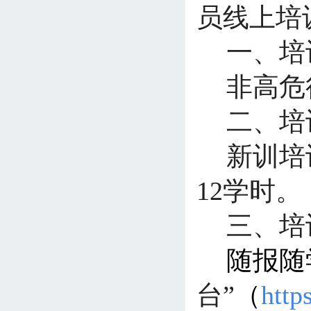
员线上培
一、
培
非高危
二、
培
新训培
12学时。
三、培
随报随
台”
（
http