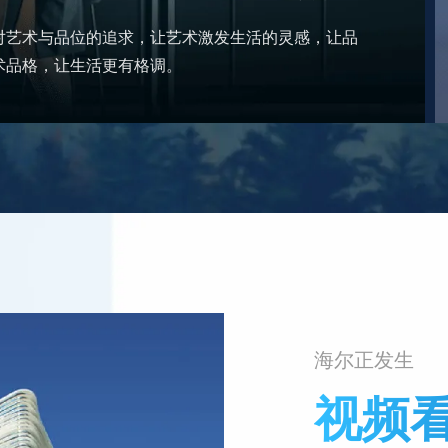
而变。三翼鸟是来自混沌理论的奇异吸引子，内部不断组合变化
为用户定制因需而变的智慧家庭场景解决方案，吸引生态方蜂拥
海尔正发生
视频