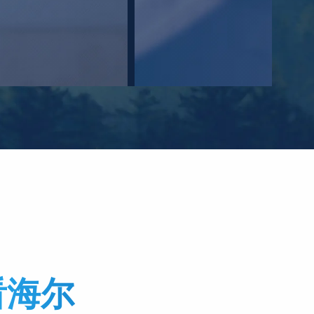
，外部稳定并拥有
而至，合力创造出
看海尔