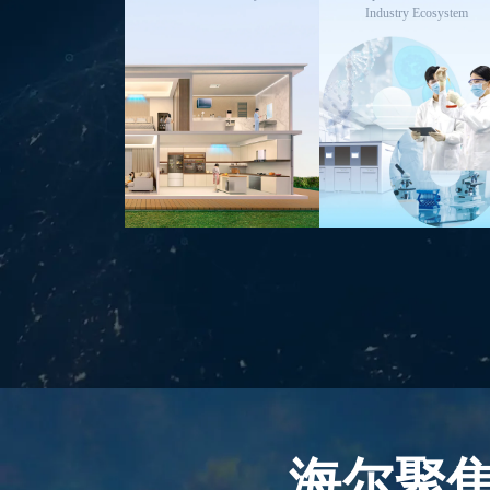
Industry Ecosystem
海尔聚