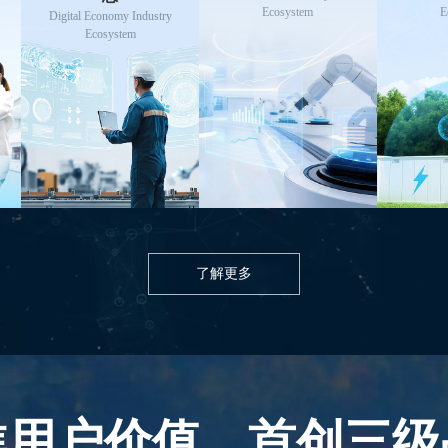
Ecosystem
E
Digital Economy Industry
Ecosystem
了解更多
焦用户价值
首创三级
，