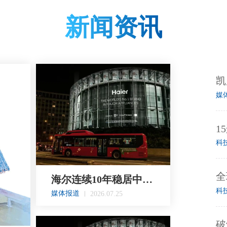
新闻资讯
媒
科
全
海尔连续10年稳居中国全球化品牌十强
科
媒体报道
2026.07.25