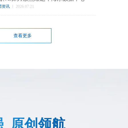
团资讯
2026.07.21
查看更多
强 原创领航