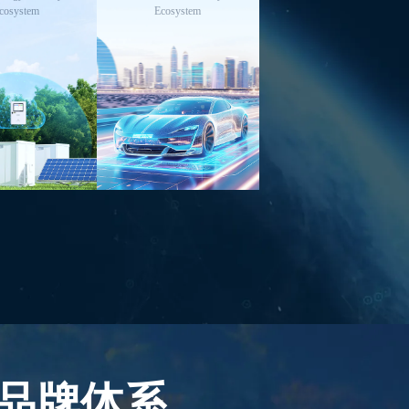
cosystem
Ecosystem
品牌体系