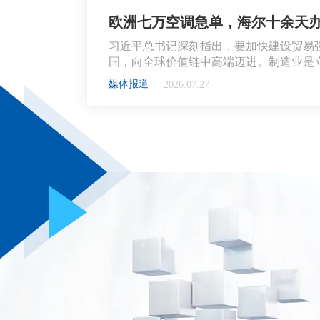
欧洲七万空调急单，海尔十余天
习近平总书记深刻指出，要加快建设贸易
国，向全球价值链中高端迈进。制造业是立.
媒体报道
2026.07.27