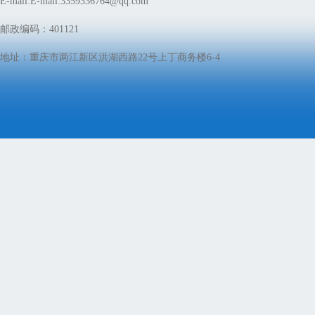
E-mail:E-mail:3359336764@qq.com
邮政编码：401121
地址：重庆市两江新区洪湖西路22号上丁商务楼6-4