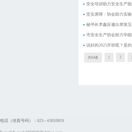
安全培训助力安全生产能
坚实屏障：协会助力实验
秘书长李鑫应邀出席第五
市安全生产协会助力华能
说好的2025开班呢？是
1
2
共64条
电话（传真号码）：023—63010819