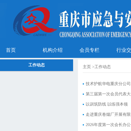
首页
机构介绍
会员专栏
行业
工作动态
主页
>
工作动态
技术护航华电重庆分公司2
第三届第一次会员代表大
以训筑防线 以练强本领
走进重庆卷烟厂开展有限
2026年度第一次会长办